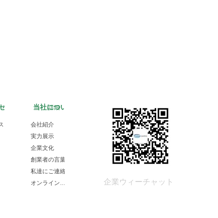
センター
当社について
詳細
ス
会社紹介
実力展示
企業文化
創業者の言葉
私達にご連絡
企業ウィーチャット
オンラインコメント