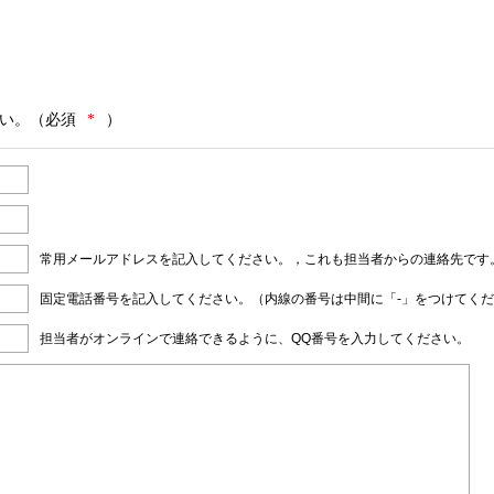
い。（必須
*
）
常用メールアドレスを記入してください。，これも担当者からの連絡先です
固定電話番号を記入してください。（内線の番号は中間に「-」をつけてく
担当者がオンラインで連絡できるように、QQ番号を入力してください。